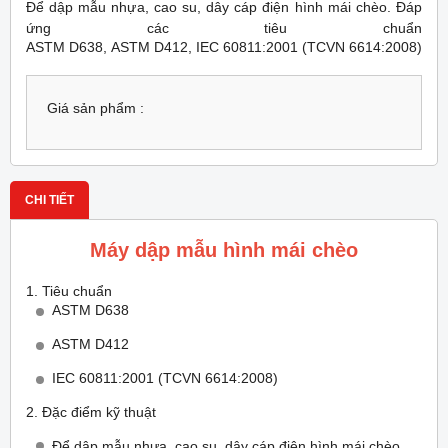
Để dập mẫu nhựa, cao su, dây cáp điện hình mái chèo. Đáp
ứng các tiêu chuẩn
ASTM D638,
ASTM D412,
IEC 60811:2001 (TCVN 6614:2008)
Giá sản phẩm :
CHI TIẾT
Máy dập mẫu hình mái chèo
1. Tiêu chuẩn
ASTM D638
ASTM D412
IEC 60811:2001 (TCVN 6614:2008)
2. Đặc điểm kỹ thuật
Để dập mẫu nhựa, cao su, dây cáp điện hình mái chèo