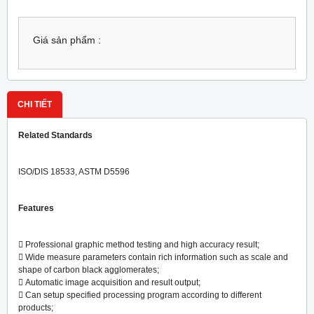
Giá sản phẩm :
CHI TIẾT
Related Standards
ISO/DIS 18533, ASTM D5596
Features
 Professional graphic method testing and high accuracy result;
 Wide measure parameters contain rich information such as scale and
shape of carbon black agglomerates;
 Automatic image acquisition and result output;
 Can setup specified processing program according to different
products;