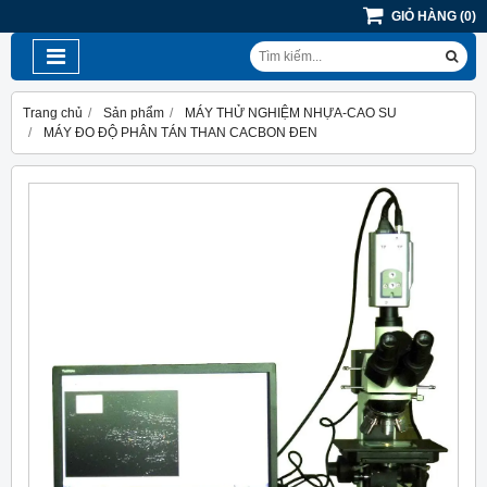
GIỎ HÀNG
(
0
)
Trang chủ
Sản phẩm
MÁY THỬ NGHIỆM NHỰA-CAO SU
MÁY ĐO ĐỘ PHÂN TÁN THAN CACBON ĐEN