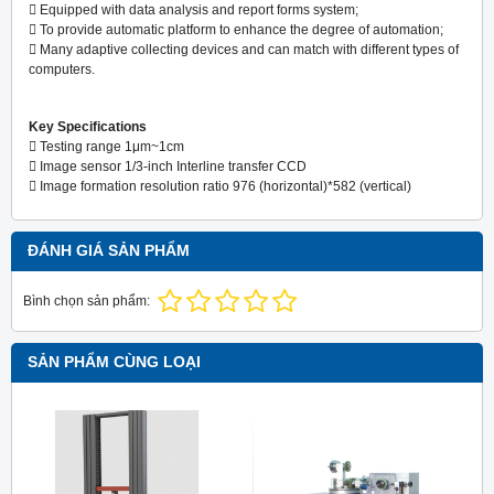
 Equipped with data analysis and report forms system;
 To provide automatic platform to enhance the degree of automation;
 Many adaptive collecting devices and can match with different types of
computers.
Key Specifications
 Testing range 1μm~1cm
 Image sensor 1/3-inch Interline transfer CCD
 Image formation resolution ratio 976 (horizontal)*582 (vertical)
ĐÁNH GIÁ SẢN PHẨM
Bình chọn sản phẩm:
SẢN PHẨM CÙNG LOẠI