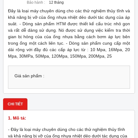
Bảo hành :
12 tháng
Đây là loại máy chuyên dùng cho các thử nghiệm thủy tĩnh và
khả năng bị vỡ của ống nhựa nhiệt dẻo dưới tác dụng của áp
suât. - Dòng sản phẩm HTM được thiết kế cấu trúc nhỏ gọn
và rất dễ dàng sử dụng. Nó được sử dụng việc kiểm tra thời
gian bị hỏng của của ống nhựa bằng cách bơm áp lực bên
trong ống một cách liên tục. - Dòng sản phẩm cung cấp một
dải rộng với đầy đủ các cấp áp lực từ : 10 Mpa, 16Mpa, 20
Mpa, 30MPa, 50Mpa, 120Mpa, 150Mpa, 200Mpa, 25
Giá sản phẩm :
CHI TIẾT
1. Mô tả:
- Đây là loại máy chuyên dùng cho các thử nghiệm thủy tĩnh
và khả năng bị vỡ của ống nhựa nhiệt dẻo dưới tác dụng của