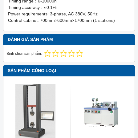
Timing range：0-10000h
Timing accuracy：≤0.1%
Power requirements: 3-phase, AC 380V, 50Hz
Control cabinet: 700mm×600mm×1700mm (1 stations)
ĐÁNH GIÁ SẢN PHẨM
Bình chọn sản phẩm:
SẢN PHẨM CÙNG LOẠI