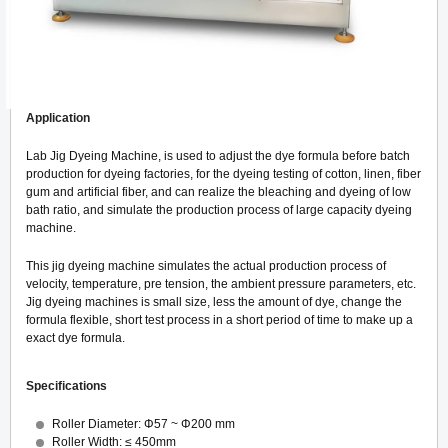
Application
Lab Jig Dyeing Machine, is used to adjust the dye formula before batch
production for dyeing factories, for the dyeing testing of cotton, linen, fiber
gum and artificial fiber, and can realize the bleaching and dyeing of low
bath ratio, and simulate the production process of large capacity dyeing
machine.
This jig dyeing machine simulates the actual production process of
velocity, temperature, pre tension, the ambient pressure parameters, etc.
Jig dyeing machines is small size, less the amount of dye, change the
formula flexible, short test process in a short period of time to make up a
exact dye formula.
Specifications
Roller Diameter: Φ57 ~ Φ200 mm
Roller Width: ≤ 450mm