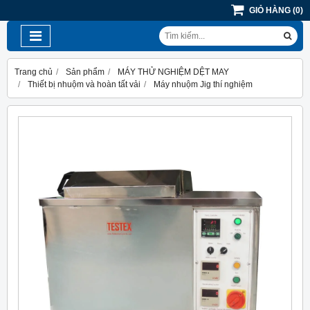
GIỎ HÀNG
(
0
)
Trang chủ
Sản phẩm
MÁY THỬ NGHIỆM DỆT MAY
Thiết bị nhuộm và hoàn tất vải
Máy nhuộm Jig thí nghiệm