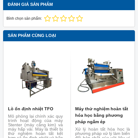
ĐÁNH GIÁ SẢN PHẨM
Bình chọn sản phẩm:
SẢN PHẨM CÙNG LOẠI
Lò ổn định nhiệt TFO
Máy thử nghiệm hoàn tất
hóa học bằng phương
Mô phỏng lại chính xác quy
trình hoạt động của máy
pháp ngấm ép
Stenter (máy căng kim) và
máy hấp vải. Máy là thiết bị
Xử lý hoàn tất hóa học là
thử nghiệm hoàn tất kết
phương pháp xử lý làm biến
hợp cả ổn định nhiệt và hấp
đổi bản chất của vật liệu ví