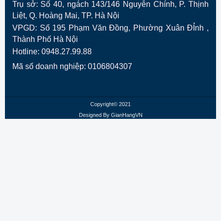
Trụ sở: Số 40, ngách 143/146 Nguyễn Chính, P. Thịnh
Liệt, Q. Hoàng Mai, TP. Hà Nội
VPGD:
Số 195 Phạm Văn Đồng, Phường Xuân ĐỈnh ,
Thành Phố Hà Nội
Hotline: 0948.27.99.88
Mã số doanh nghiệp: 0106804307
Copyright© 2021
Designed By
GianHangVN