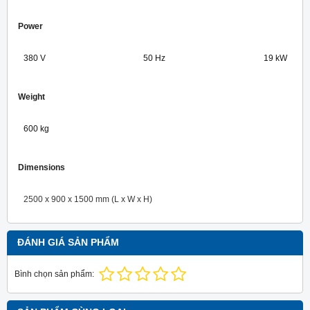
Power
380 V
50 Hz
19 kW
Weight
600 kg
Dimensions
2500 x 900 x 1500 mm (L x W x H)
ĐÁNH GIÁ SẢN PHẨM
Bình chọn sản phẩm: