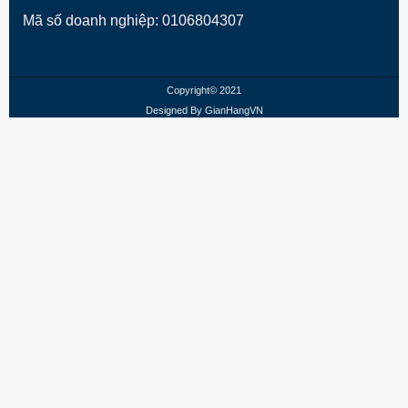
Mã số doanh nghiệp: 0106804307
Copyright© 2021
Designed By
GianHangVN