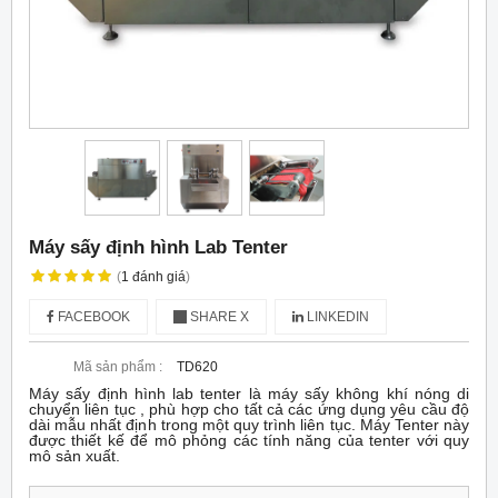
Máy sấy định hình Lab Tenter
(
1
đánh giá
)
FACEBOOK
SHARE X
LINKEDIN
Mã sản phẩm :
TD620
Máy sấy định hình lab tenter là máy sấy không khí nóng di
chuyển liên tục , phù hợp cho tất cả các ứng dụng yêu cầu độ
dài mẫu nhất định trong một quy trình liên tục. Máy Tenter này
được thiết kế để mô phỏng các tính năng của tenter với quy
mô sản xuất.