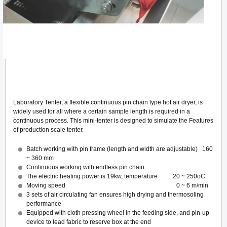
Laboratory Tenter, a flexible continuous pin chain type hot air dryer, is
widely used for all where a certain sample length is required in a
continuous process. This mini-tenter is designed to simulate the Features
of production scale tenter.
Batch working with pin frame (length and width are adjustable) 160
~ 360 mm
Continuous working with endless pin chain
The electric heating power is 19kw, temperature 20 ~ 250oC
Moving speed 0 ~ 6 m/min
3 sets of air circulating fan ensures high drying and thermosoling
performance
Equipped with cloth pressing wheel in the feeding side, and pin-up
device to lead fabric to reserve box at the end