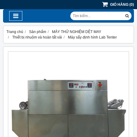
GIỎ HÀNG
(
0
)
Trang chủ
Sản phẩm
MÁY THỬ NGHIỆM DỆT MAY
Thiết bị nhuộm và hoàn tất vải
Máy sấy định hình Lab Tenter