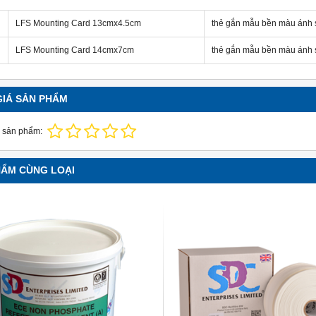
LFS Mounting Card 13cmx4.5cm
thẻ gắn mẫu bền màu ánh s
LFS Mounting Card 14cmx7cm
thẻ gắn mẫu bền màu ánh s
GIÁ SẢN PHẨM
 sản phẩm:
HẨM CÙNG LOẠI