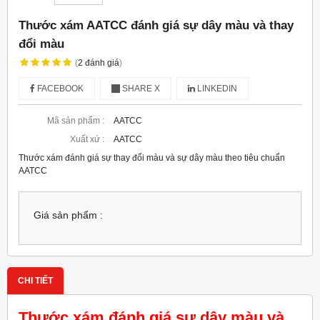
Thước xám AATCC đánh giá sự dây màu và thay
đổi màu
(
2
đánh giá
)
FACEBOOK
SHARE X
LINKEDIN
Mã sản phẩm :
AATCC
Xuất xứ :
AATCC
Thước xám đánh giá sự thay đổi màu và sự dây màu theo tiêu chuẩn
AATCC
Giá sản phẩm :
CHI TIẾT
Thước xám đánh giá sự dây màu và