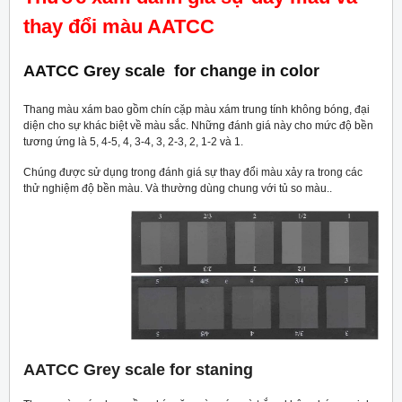
thay đổi màu AATCC
AATCC Grey scale for change in color
Thang màu xám bao gồm chín cặp màu xám trung tính không bóng, đại
diện cho sự khác biệt về màu sắc. Những đánh giá này cho mức độ bền
tương ứng là 5, 4-5, 4, 3-4, 3, 2-3, 2, 1-2 và 1.
Chúng được sử dụng trong đánh giá sự thay đổi màu xảy ra trong các
thử nghiệm độ bền màu. Và thường dùng chung với tủ so màu..
AATCC Grey scale for staning