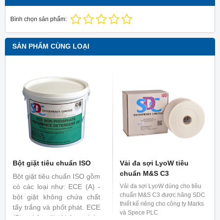
Bình chọn sản phẩm:
SẢN PHẨM CÙNG LOẠI
Bột giặt tiêu chuẩn ISO
Vải đa sợi LyoW tiêu
chuẩn M&S C3
Bột giặt tiêu chuẩn ISO gồm
có các loại như: ECE (A) -
Vải đa sợi LyoW dùng cho tiêu
chuẩn M&S C3 được hãng SDC
bột giặt không chứa chất
thiết kế riêng cho công ty Marks
tẩy trắng và phốt phát. ECE
và Spece PLC
(B) - bột giặt không chứa