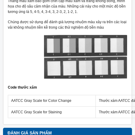
Thang màu xám bao gồm chín cặp màu xám và trắng không bóng, minh
họa cho độ sâu cảm nhận của màu. Những cái này cho một mức độ bền
tương ứng là 5, 4-5, 4, 3-4, 3, 2-3, 2, 1-2, 1.
Chúng được sử dụng để đánh giá lượng nhuộm màu xảy ra trên các loại
vải không nhuộm liền kề trong các thử nghiệm độ bền màu
Code thước xám
AATCC Gray Scale for Color Change
Thước xám AATCC đán
AATCC Gray Scale for Staining
Thước xám AATCC đá
ĐÁNH GIÁ SẢN PHẨM