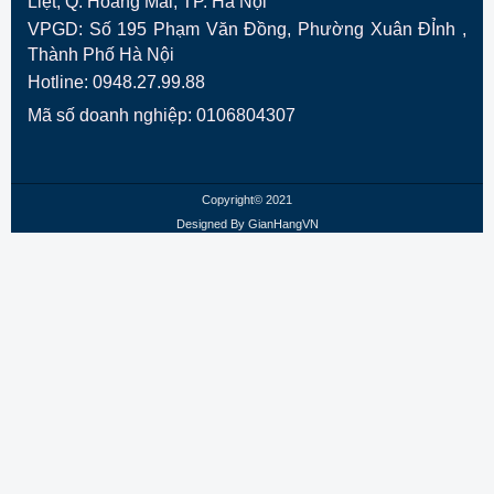
VPGD:
Số 195 Phạm Văn Đồng, Phường Xuân ĐỈnh ,
Thành Phố Hà Nội
Hotline: 0948.27.99.88
Mã số doanh nghiệp: 0106804307
Copyright© 2021
Designed By
GianHangVN