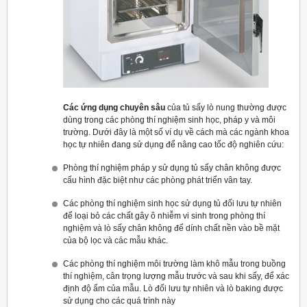
Các ứng dụng chuyên sâu
của tủ sấy lò nung thường được
dùng trong các phòng thí nghiệm sinh học, pháp y và môi
trường. Dưới đây là một số ví dụ về cách mà các ngành khoa
học tự nhiên đang sử dụng để nâng cao tốc độ nghiên cứu:
Phòng thí nghiệm pháp y sử dụng tủ sấy chân không được
cấu hình đặc biệt như các phòng phát triển vân tay.
Các phòng thí nghiệm sinh học sử dụng tủ đối lưu tự nhiên
để loại bỏ các chất gây ô nhiễm vi sinh trong phòng thí
nghiệm và lò sấy chân không để dính chất nền vào bề mặt
của bộ lọc và các mẫu khác.
Các phòng thí nghiệm môi trường làm khô mẫu trong buồng
thí nghiệm, cân trọng lượng mẫu trước và sau khi sấy, để xác
định độ ẩm của mẫu. Lò đối lưu tự nhiên và lò baking được
sử dụng cho các quá trình này