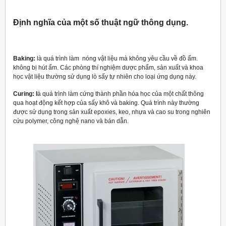
Định nghĩa của một số thuật ngữ thông dụng.
Baking:
là quá trình làm nóng vật liệu mà không yêu cầu về đồ ẩm.
không bị hút ẩm. Các phòng thí nghiệm dược phẩm, sản xuất và khoa
học vật liệu thường sử dụng lò sấy tự nhiên cho loại ứng dụng này.
Curing: l
à quá trình làm cứng thành phần hóa học của một chất thông
qua hoạt động kết hợp của sấy khô và baking. Quá trình này thường
được sử dụng trong sản xuất epoxies, keo, nhựa và cao su trong nghiên
cứu polymer, công nghệ nano và bán dẫn.