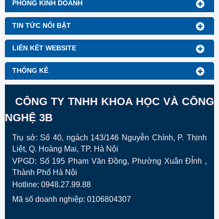
PHÒNG KINH DOANH
TIN TỨC NỔI BẬT
LIÊN KẾT WEBSITE
THỐNG KÊ
CÔNG TY TNHH KHOA HỌC VÀ CÔNG
NGHỆ 3B
Trụ sở: Số 40, ngách 143/146 Nguyễn Chính, P. Thịnh
Liệt, Q. Hoàng Mai, TP. Hà Nội
VPGD:
Số 195 Phạm Văn Đồng, Phường Xuân ĐỈnh ,
Thành Phố Hà Nội
Hotline: 0948.27.99.88
Mã số doanh nghiệp: 0106804307