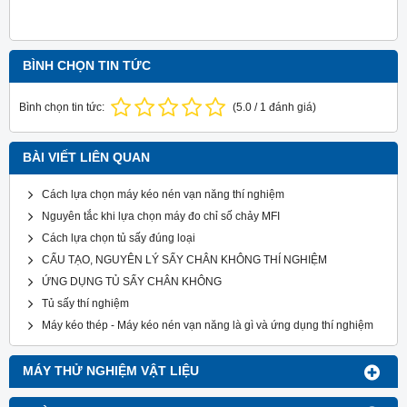
BÌNH CHỌN TIN TỨC
Bình chọn tin tức:
(
5.0
/
1
đánh giá)
BÀI VIẾT LIÊN QUAN
Cách lựa chọn máy kéo nén vạn năng thí nghiệm
Nguyên tắc khi lựa chọn máy đo chỉ số chảy MFI
Cách lựa chọn tủ sấy đúng loại
CẤU TẠO, NGUYÊN LÝ SẤY CHÂN KHÔNG THÍ NGHIỆM
ỨNG DỤNG TỦ SẤY CHÂN KHÔNG
Tủ sấy thí nghiệm
Máy kéo thép - Máy kéo nén vạn năng là gì và ứng dụng thí nghiệm
MÁY THỬ NGHIỆM VẬT LIỆU