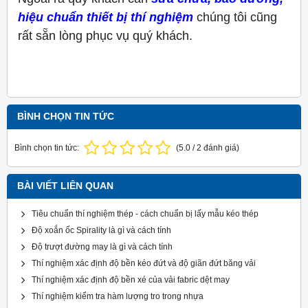
hiệu chuẩn thiết bị thí nghiệm
chúng tôi cũng
rất sẵn lòng phục vụ quý khách.
BÌNH CHỌN TIN TỨC
Bình chọn tin tức:
(
5.0
/
2
đánh giá)
BÀI VIẾT LIÊN QUAN
Tiêu chuẩn thí nghiệm thép - cách chuẩn bị lấy mẫu kéo thép
Độ xoắn ốc Spirality là gì và cách tính
Độ trượt đường may là gì và cách tính
Thí nghiệm xác định độ bền kéo đứt và độ giãn đứt băng vải
Thí nghiệm xác định độ bền xé của vải fabric dệt may
Thí nghiệm kiểm tra hàm lượng tro trong nhựa