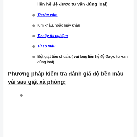
liên hệ đệ được tư vấn đúng loại)
Thước xám
Kim khâu, hoặc máy khâu
Tủ sấy thí nghiệm
Tủ so màu
Bột giặt tiêu chuẩn. ( vui long liên hệ đệ được tư vấn
đúng loại)
Phương pháp kiểm tra đánh giá độ bền màu
vải sau giặt xà phòng: