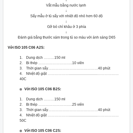
↓
Vắt mẫu bằng nước lạnh
↓
Sấy mẫu ở tủ sấy với nhiệt độ nhỏ hơn 60 độ
↓
Gỡ bỏ chỉ khâu ở 3 phía
↓
Đánh giá bằng thước xám trong tủ so màu với ánh sáng D65
Với ISO 105 C06 A2S:
1. Dung dịch ………150 ml
2. Bi thép ………………………..10 viên
3. Thời gian sấy……………………………………40 phút
4. Nhiệt độ giặt ………………................................………………
40C
Với ISO 105 C06 B2S:
1. Dung dịch ………150 ml
2. Bi thép ………………………..25 viên
3. Thời gian sấy……………………………………40 phút
4. Nhiệt độ giặt ………………................................………………
50C
Với ISO 105 C06 C2S: