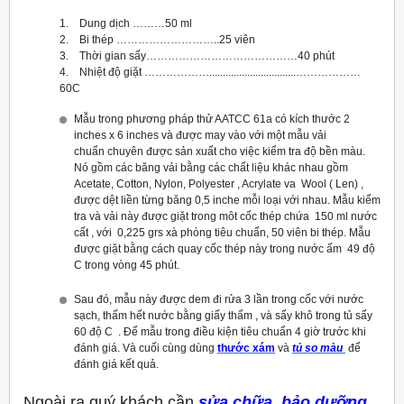
1. Dung dịch ………50 ml
2. Bi thép ………………………..25 viên
3. Thời gian sấy……………………………………40 phút
4. Nhiệt độ giặt ………………................................………………
60C
Mẫu trong phương pháp thử AATCC 61a có kích thước 2
inches x 6 inches và được may vào với một mẫu vải
chuẩn chuyên được sản xuất cho việc kiểm tra độ bền màu.
Nó gồm các băng vải bằng các chất liệu khác nhau gồm
Acetate, Cotton, Nylon, Polyester , Acrylate va Wool ( Len) ,
được dệt liền từng băng 0,5 inche mỗi loại với nhau. Mẫu kiểm
tra và vải này được giặt trong môt cốc thép chứa 150 ml nước
cất , với 0,225 grs xà phòng tiêu chuẩn, 50 viên bi thép. Mẫu
được giặt bằng cách quay cốc thép này trong nước ấm 49 độ
C trong vòng 45 phút.
Sau đó, mẫu này được dem đi rửa 3 lần trong cốc với nước
sạch, thấm hết nước bằng giấy thấm , và sấy khô trong tủ sấy
60 độ C . Để mẫu trong điều kiện tiêu chuẩn 4 giờ trước khi
đánh giá. Và cuối cùng dùng
thước xám
và
tủ so màu
để
đánh giá kết quả.
Ngoài ra quý khách cần
sửa chữa, bảo dưỡng,