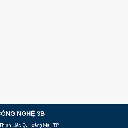
CÔNG NGHỆ 3B
hịnh Liệt, Q. Hoàng Mai, TP.