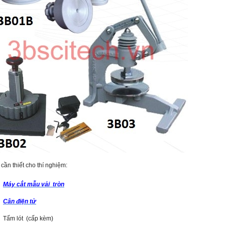
cần thiết cho thí nghiệm:
Máy cắt mẫu vải tròn
Cân điện tử
Tấm lót (cấp kèm)