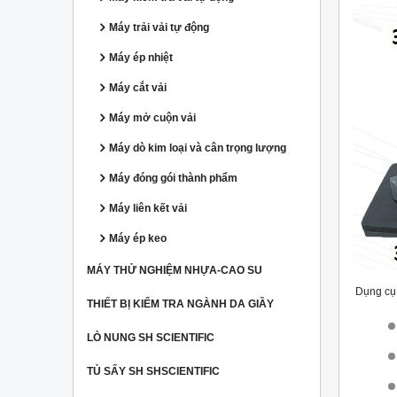
Máy trải vải tự động
Máy ép nhiệt
Máy cắt vải
Máy mở cuộn vải
Máy dò kim loại và cân trọng lượng
Máy đóng gói thành phẩm
Máy liên kết vải
Máy ép keo
MÁY THỬ NGHIỆM NHỰA-CAO SU
Dụng cụ 
THIẾT BỊ KIỂM TRA NGÀNH DA GIẦY
LÒ NUNG SH SCIENTIFIC
TỦ SẤY SH SHSCIENTIFIC