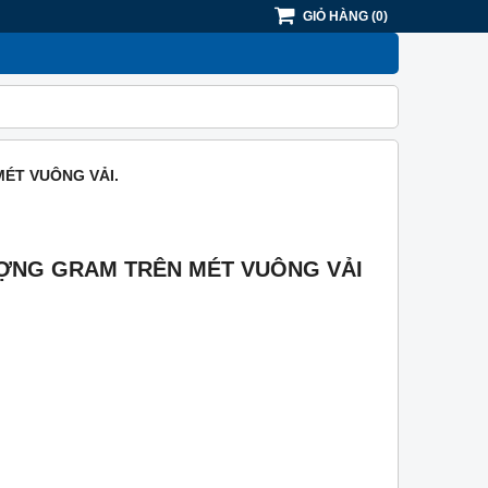
GIỎ HÀNG
(
0
)
ÉT VUÔNG VẢI.
ƯỢNG GRAM TRÊN MÉT VUÔNG VẢI