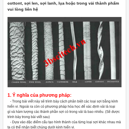
cottont, sợi len, sợi lanh, lụa hoặc trong vải thành phẩm
vui lòng liên hệ
1. Ý nghĩa của phương pháp:
- Trong bài viết này sẽ trình bày cách phân biệt các loại sợi bằng kính
hiển vi. Ngoài ra còn có phương pháp hóa học để xác định vải là loại
gì và hàm lượng các thành phần sợi có trong vải là bao nhiêu. (Sẽ được
trình bày trong bài viết sau)
- Dựa vào đặc điểm cấu tạo hình thành của từng loại sợi khác nhau mà
ta có thể nhận biết chúng dưới kính hiển vi.