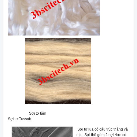
Sợi tơ tằm
Sợi tơ Tussah.
Sợi tơ lụa có cấu trúc thẳng và
mịn. Sợi thô gồm 2 sợi đơn có