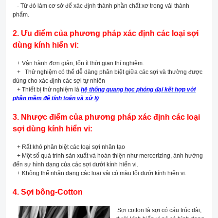
- Từ đó làm cơ sở để xác định thành phần chất xơ trong vải thành
phẩm.
2. Ưu điểm của phương pháp xác định các loại sợi
dùng kính hiển vi:
+ Vận hành đơn giản, tốn ít thời gian thí nghiệm.
+ Thử nghiệm có thể dễ dàng phân biệt giữa các sợi và thường được
dùng cho xác định các sợi tự nhiên
+ Thiết bị thử nghiệm là
hệ thống quang học phóng đại kết hợp với
phần mềm để tính toán và xử lý
.
3. Nhược điểm của phương pháp xác định các loại
sợi dùng kính hiển vi:
+ Rất khó phân biệt các loại sợi nhân tạo
+ Một số quá trình sản xuất và hoàn thiện như mercerizing, ảnh hưởng
đến sự hình dạng của các sợi dưới kính hiển vi.
+ Không thể nhận dạng các loại vải có màu tối dưới kính hiển vi.
4. Sợi bông-Cotton
Sợi cotton là sợi có cáu trúc dài,