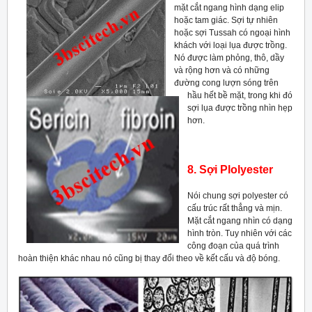
mặt cắt ngang hình dạng elip
hoặc tam giác. Sợi tự nhiên
hoặc sợi Tussah có ngoại hình
khách với loại lụa được trồng.
Nó được làm phỏng, thô, dầy
và rộng hơn và có những
đường cong lượn sóng trên
hầu hết bề mặt, trong khi đó
sợi lụa được trồng nhìn hẹp
hơn.
8. Sợi Plolyester
Nói chung sợi polyester có
cấu trúc rất thẳng và mịn.
Mặt cắt ngang nhìn có dạng
hình tròn. Tuy nhiên với các
công đoạn của quá trình
hoàn thiện khác nhau nó cũng bị thay đổi theo về kết cấu và độ bóng.