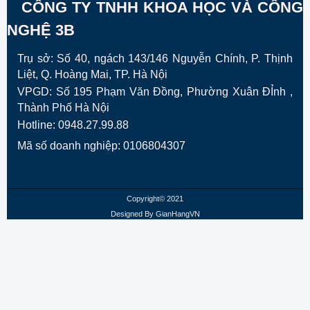
CÔNG TY TNHH KHOA HỌC VÀ CÔNG
NGHỆ 3B
Trụ sở: Số 40, ngách 143/146 Nguyễn Chính, P. Thịnh
Liệt, Q. Hoàng Mai, TP. Hà Nội
VPGD:
Số 195 Phạm Văn Đồng, Phường Xuân ĐỈnh ,
Thành Phố Hà Nội
Hotline: 0948.27.99.88
Mã số doanh nghiệp: 0106804307
Copyright© 2021
Designed By
GianHangVN