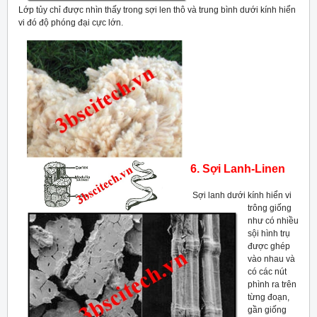
Lớp tủy chỉ được nhìn thấy trong sợi len thô và trung bình dưới kính hiển
vi đó độ phóng đại cực lớn.
6. Sợi Lanh-Linen
Sợi lanh dưới kính hiển vi
trông giống
như có nhiều
sội hình trụ
được ghép
vào nhau và
có các nút
phình ra trên
từng đoạn,
gần giống