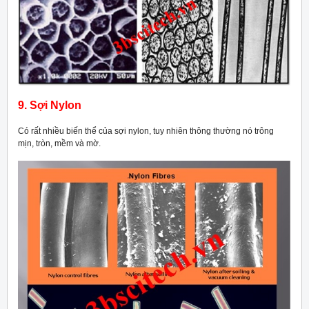
9. Sợi Nylon
Có rất nhiều biến thể của sợi nylon, tuy nhiên thông thường nó trông
mịn, tròn, mềm và mờ.